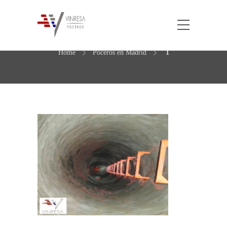
1
Home
Poceros en Madrid
1