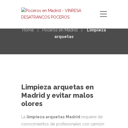
Limpieza arquetas
Home
Poceros en Madrid
Limpieza
arquetas
Limpieza arquetas en
Madrid y evitar malos
olores
La
limpieza arquetas Madrid
requiere de
conocimientos de profesionales con camión