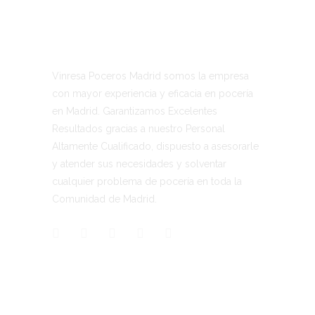
Vinresa Poceros Madrid somos la empresa
con mayor experiencia y eficacia en pocería
en Madrid. Garantizamos Excelentes
Resultados gracias a nuestro Personal
Altamente Cualificado, dispuesto a asesorarle
y atender sus necesidades y solventar
cualquier problema de pocería en toda la
Comunidad de Madrid.
CONTACTO
Vinresa S.L