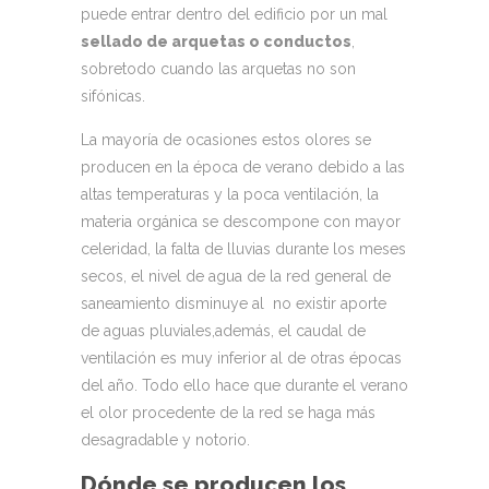
puede entrar dentro del edificio por un mal
sellado de arquetas o conductos
,
sobretodo cuando las arquetas no son
sifónicas.
La mayoría de ocasiones estos olores se
producen en la época de verano debido a las
altas temperaturas y la poca ventilación, la
materia orgánica se descompone con mayor
celeridad, la falta de lluvias durante los meses
secos, el nivel de agua de la red general de
saneamiento disminuye al no existir aporte
de aguas pluviales,además, el caudal de
ventilación es muy inferior al de otras épocas
del año. Todo ello hace que durante el verano
el olor procedente de la red se haga más
desagradable y notorio.
Dónde se producen los