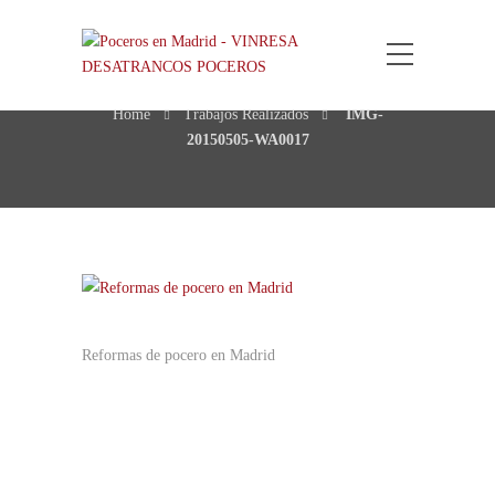
IMG-20150505-WA0017
Home
Trabajos Realizados
IMG-
20150505-WA0017
Reformas de pocero en Madrid