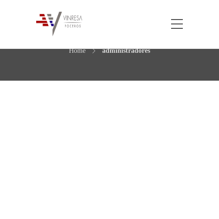
Etiqueta: administradores
Home
administradores