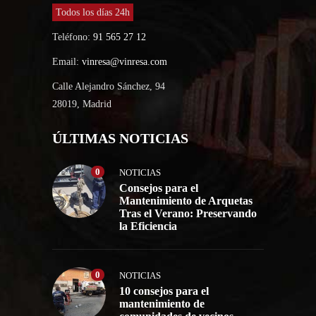
Todos los días 24h
Teléfono:
91 565 27 12
Email:
vinresa@vinresa.com
Calle Alejandro Sánchez, 94
28019, Madrid
ÚLTIMAS NOTICIAS
0
NOTICIAS
Consejos para el
Mantenimiento de Arquetas
Tras el Verano: Preservando
la Eficiencia
0
NOTICIAS
10 consejos para el
mantenimiento de