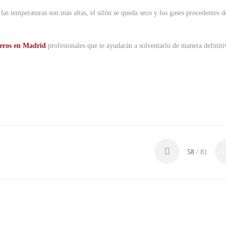
as temperaturas son más altas, el sifón se queda seco y los gases procedentes d
eros en Madrid
profesionales que te ayudarán a solventarlo de manera definiti
58
/ 81