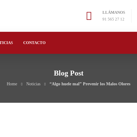
LLÁMANOS
91 565 27 12
TICIAS
CONTACTO
Blog Post
Home
Noticias
“Algo huele mal” Prevenir los Malos Olores