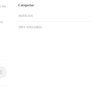
Categorías
e las
NOTICIAS
va.
SIN CATEGORÍA