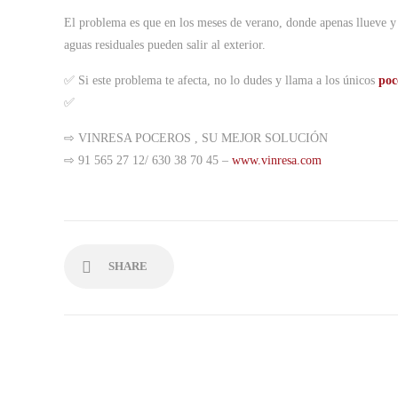
El problema es que en los meses de verano, donde apenas llueve y l
aguas residuales pueden salir al exterior.
✅ Si este problema te afecta, no lo dudes y llama a los únicos
poc
✅
⇨ VINRESA POCEROS , SU MEJOR SOLUCIÓN
⇨ 91 565 27 12/ 630 38 70 45 –
www.vinresa.com
SHARE