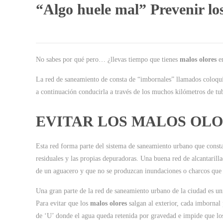
“Algo huele mal” Prevenir lo
No sabes por qué pero… ¿llevas tiempo que tienes
malos olores
en
La red de saneamiento de consta de “imbornales” llamados coloquial
a continuación conducirla a través de los muchos kilómetros de tu
EVITAR LOS MALOS OL
Esta red forma parte del sistema de saneamiento urbano que cons
residuales y las propias depuradoras. Una buena red de alcantarill
de un aguacero y que no se produzcan inundaciones o charcos que i
Una gran parte de la red de saneamiento urbano de la ciudad es uni
Para evitar que los
malos olores
salgan al exterior, cada imbornal
de ‘U’ donde el agua queda retenida por gravedad e impide que los 