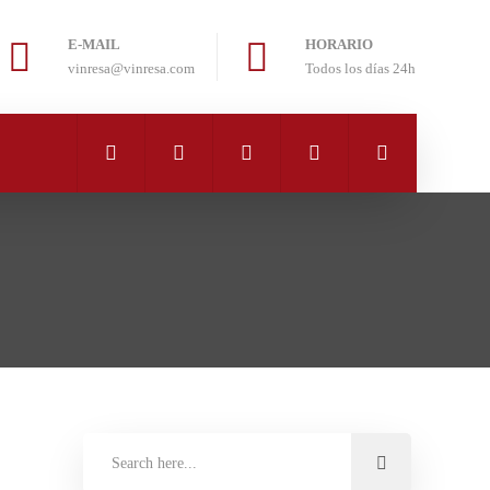
E-MAIL
HORARIO
vinresa@vinresa.com
Todos los días 24h