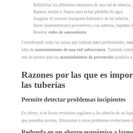
Rehabilitar los diferentes elementos de una red de tuberías
Reparar averías y fisuras para evitar pérdidas de agua.
Asegurar el correcto transporte hidráulico de las tuberías.
Hacer mantenimientos preventivos a las tuberías, bajantes y
Renovar
redes de saneamiento
.
Considerando todas las tareas que realizan estos profesionales,
con
falta de
mantenimiento de una red subterránea
. También contri
con un pocero para un
mantenimiento de prevención
ayudaría a 
Razones por las que es impor
las tuberías
Permite detectar problemas incipientes
En efecto, si se hacen revisiones regulares a las tuberías de un lug
que pequeñas averías, filtraciones u otros problemas evolucionen 
Redunda en un ahorro económico a largo