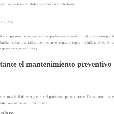
, incluyendo las acometidas de conexión y colectores.
 arquetas.
tratar poceros
permitiría resolver problemas de insalubridad provocados por l
buiría a solucionar fallas que pueden ser causa de fugas hidráulicas. Además, c
sortear problemas futuros.
tante el mantenimiento preventivo
ar, es más fácil detectar y cortar el problema apenas aparece. De este modo, se e
hasta convertirse en un mal mayor.
 plazo