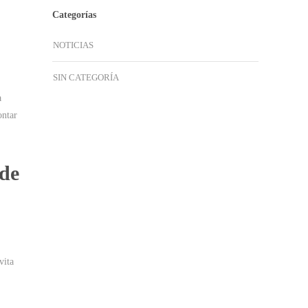
Categorías
NOTICIAS
SIN CATEGORÍA
a
ontar
 de
vita