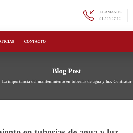
LLÁMANOS
91 565 27 12
TICIAS
CONTACTO
Blog Post
La importancia del mantenimiento en tuberías de agua y luz. Contratar 
ento en tuberías de agua y luz.