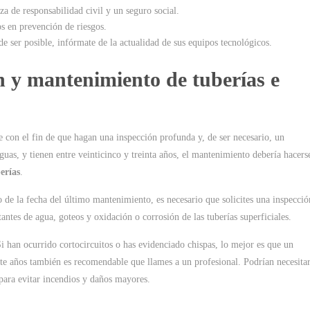
za de responsabilidad civil y un seguro social.
s en prevención de riesgos.
 de ser posible, infórmate de la actualidad de sus equipos tecnológicos.
ón y mantenimiento de tuberías e
 con el fin de que hagan una inspección profunda y, de ser necesario, un
uas, y tienen entre veinticinco y treinta años, el mantenimiento debería hacers
erías
.
 de la fecha del último mantenimiento, es necesario que solicites una inspecció
tantes de agua, goteos y oxidación o corrosión de las tuberías superficiales.
Si han ocurrido cortocircuitos o has evidenciado chispas, lo mejor es que un
nte años también es recomendable que llames a un profesional. Podrían necesita
para evitar incendios y daños mayores.