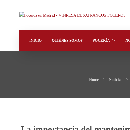
INICIO
QUIÉNES SOMOS
POCERÍA
NO
Home
Noticias
La importancia del mantenimi