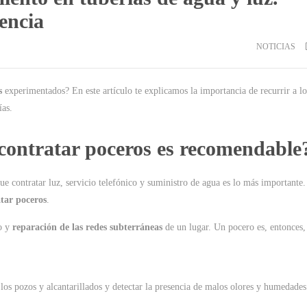
encia
NOTICIAS
s
experimentados? En este artículo te explicamos la importancia de recurrir a lo
ías.
 contratar poceros es recomendable
e contratar luz, servicio telefónico y suministro de agua es lo más importante.
tar poceros
.
o y
reparación de las redes subterráneas
de un lugar. Un pocero es, entonces,
os pozos y alcantarillados y detectar la presencia de malos olores y humedades