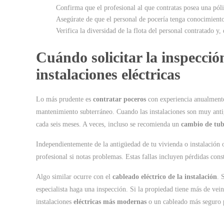
Confirma que el profesional al que contratas posea una póli
Asegúrate de que el personal de pocería tenga conocimiento
Verifica la diversidad de la flota del personal contratado y,
Cuándo solicitar la inspecci
instalaciones eléctricas
Lo más prudente es
contratar poceros
con experiencia anualmente
mantenimiento subterráneo. Cuando las instalaciones son muy antig
cada seis meses. A veces, incluso se recomienda un
cambio de tub
Independientemente de la antigüedad de tu vivienda o instalación o
profesional si notas problemas. Estas fallas incluyen pérdidas cons
Algo similar ocurre con el
cableado eléctrico de la instalación
. 
especialista haga una inspección. Si la propiedad tiene más de vei
instalaciones
eléctricas
más modernas
o un cableado más seguro 