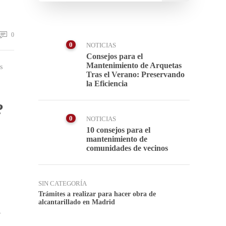
0
0
NOTICIAS
Consejos para el
Mantenimiento de Arquetas
s
Tras el Verano: Preservando
la Eficiencia
?
0
NOTICIAS
10 consejos para el
mantenimiento de
comunidades de vecinos
SIN CATEGORÍA
Trámites a realizar para hacer obra de
alcantarillado en Madrid
.