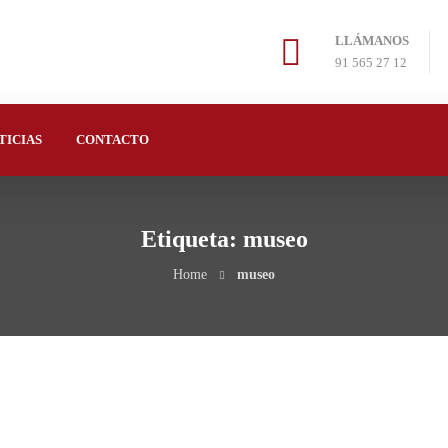
LLÁMANOS
91 565 27 12
TICIAS
CONTACTO
Etiqueta: museo
Home
museo