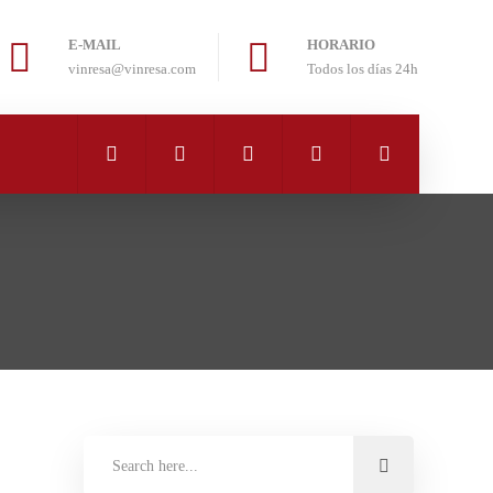
E-MAIL
HORARIO
vinresa@vinresa.com
Todos los días 24h