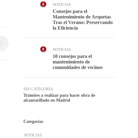
0
NOTICIAS
Consejos para el
Mantenimiento de Arquetas
Tras el Verano: Preservando
la Eficiencia
0
NOTICIAS
10 consejos para el
mantenimiento de
comunidades de vecinos
SIN CATEGORÍA
Trámites a realizar para hacer obra de
alcantarillado en Madrid
Categorías
NOTICIAS