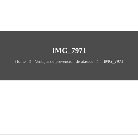
INICIO
QUIÉNES SOMOS
IMG_7971
Home
Ventajas de prevención de atascos
IMG_7971