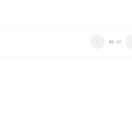
82
/ 81