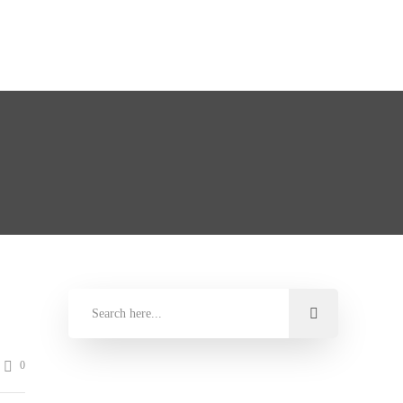
POCERÍA
NOTICIAS
CONTACTO
0