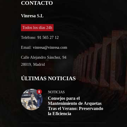
CONTACTO
Vinresa S.L
Todos los días 24h
Teléfono:
91 565 27 12
Email:
vinresa@vinresa.com
Calle Alejandro Sánchez, 94
28019, Madrid
ÚLTIMAS NOTICIAS
0
NOTICIAS
Consejos para el
Mantenimiento de Arquetas
Tras el Verano: Preservando
la Eficiencia