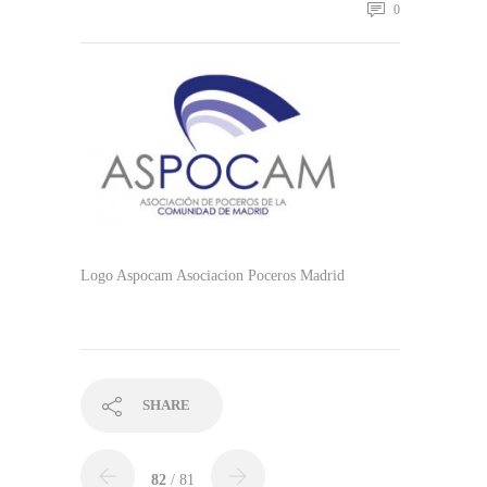
0
Logo Aspocam Asociacion Poceros Madrid
SHARE
82
/ 81