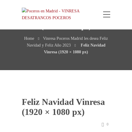
Feliz Navidad Vinresa
(1920 × 1080 px)
Home
Vinresa Poceros Madrid les desea Feliz
Navidad y Feliz Año 2023
Feliz Navidad
Vinresa (1920 × 1080 px)
Feliz Navidad Vinresa
(1920 × 1080 px)
0