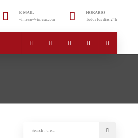
E-MAIL
HORARIO
vinresa@vinresa.com
Todos los días 24h