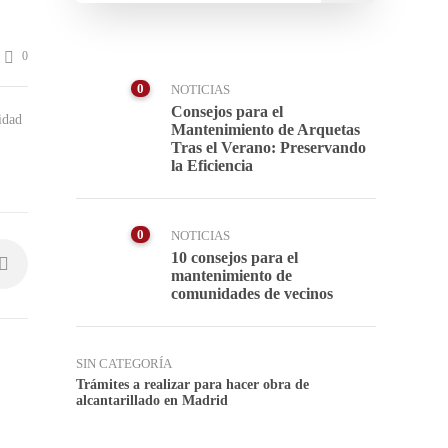
0
0
NOTICIAS
Consejos para el
idad
Mantenimiento de Arquetas
Tras el Verano: Preservando
la Eficiencia
0
NOTICIAS
10 consejos para el
mantenimiento de
comunidades de vecinos
SIN CATEGORÍA
Trámites a realizar para hacer obra de
alcantarillado en Madrid