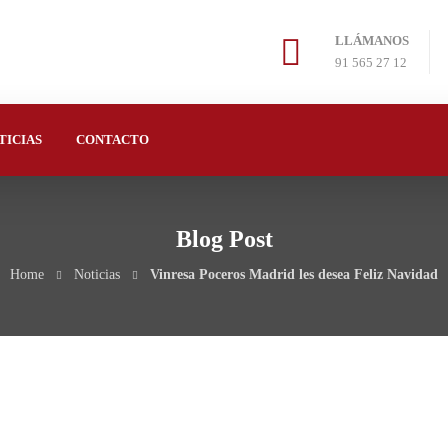
LLÁMANOS
91 565 27 12
TICIAS
CONTACTO
Blog Post
Home
Noticias
Vinresa Poceros Madrid les desea Feliz Navidad