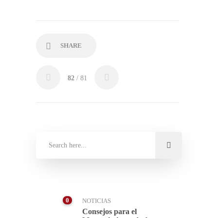
SHARE
82
/ 81
0
NOTICIAS
Consejos para el