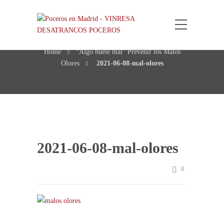
2021-06-08-mal-olores
Home
“Algo huele mal” Prevenir los Malos
Olores
2021-06-08-mal-olores
2021-06-08-mal-olores
0