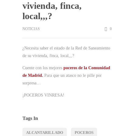
vivienda, finca,
local,,,?
NOTICIAS
0
¿Necesita saber el estado de la Red de Saneamiento
de su vivienda, finca, local,,,?
Cuente con los mejores
poceros de la Comunidad
de Madrid.
Para que un atasco no le pille por
sorpresa…
¡POCEROS VINRESA!
Tags In
ALCANTARILLADO
POCEROS