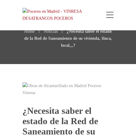
Blog Post
Home
Noticias
¿Necesita saber el estado
de la Red de Saneamiento de su vivienda, finca,
local,,,?
¿Necesita saber el
estado de la Red de
Saneamiento de su